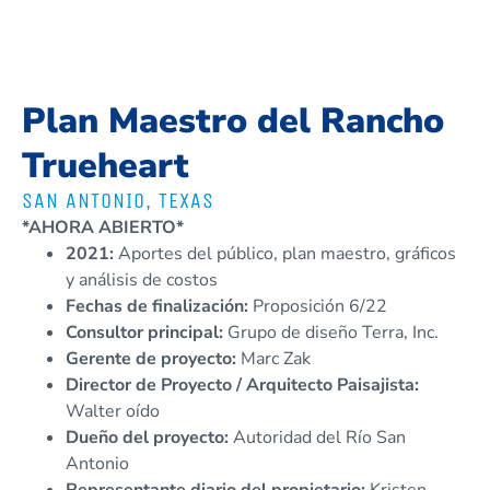
RANCHO CORAZÓN VERDADERO
Plan Maestro del Rancho
Trueheart
SAN ANTONIO, TEXAS
*AHORA ABIERTO*
2021:
Aportes del público, plan maestro, gráficos
y análisis de costos
Fechas de finalización:
Proposición 6/22
Consultor principal:
Grupo de diseño Terra, Inc.
Gerente de proyecto:
Marc Zak
Director de Proyecto / Arquitecto Paisajista:
Walter oído
Dueño del proyecto:
Autoridad del Río San
Antonio
Representante diario del propietario:
Kristen