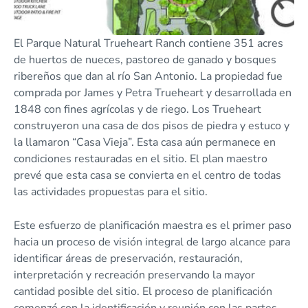
El Parque Natural Trueheart Ranch contiene 351 acres
de huertos de nueces, pastoreo de ganado y bosques
ribereños que dan al río San Antonio. La propiedad fue
comprada por James y Petra Trueheart y desarrollada en
1848 con fines agrícolas y de riego. Los Trueheart
construyeron una casa de dos pisos de piedra y estuco y
la llamaron “Casa Vieja”. Esta casa aún permanece en
condiciones restauradas en el sitio. El plan maestro
prevé que esta casa se convierta en el centro de todas
las actividades propuestas para el sitio.
Este esfuerzo de planificación maestra es el primer paso
hacia un proceso de visión integral de largo alcance para
identificar áreas de preservación, restauración,
interpretación y recreación preservando la mayor
cantidad posible del sitio. El proceso de planificación
comenzó con la identificación y reunión con las partes