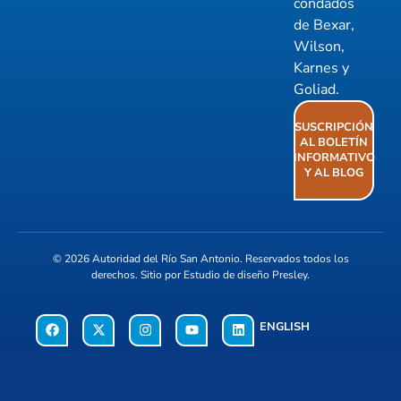
condados
de Bexar,
Wilson,
Karnes y
Goliad.
SUSCRIPCIÓN
AL BOLETÍN
INFORMATIVO
Y AL BLOG
© 2026
Autoridad del Río San Antonio
. Reservados todos los
derechos. Sitio por
Estudio de diseño Presley
.
ENGLISH