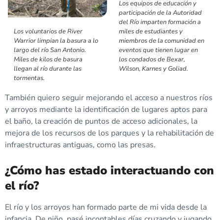
Los equipos de educación y
participación de la Autoridad
del Río imparten formación a
miles de estudiantes y
Los voluntarios de River
miembros de la comunidad en
Warrior limpian la basura a lo
eventos que tienen lugar en
largo del río San Antonio.
los condados de Bexar,
Miles de kilos de basura
Wilson, Karnes y Goliad.
llegan al río durante las
tormentas.
También quiero seguir mejorando el acceso a nuestros ríos
y arroyos mediante la identificación de lugares aptos para
el baño, la creación de puntos de acceso adicionales, la
mejora de los recursos de los parques y la rehabilitación de
infraestructuras antiguas, como las presas.
¿Cómo has estado interactuando con
el río?
El río y los arroyos han formado parte de mi vida desde la
infancia. De niño, pasé incontables días cruzando y jugando