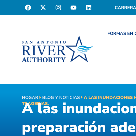
CARRERA
FORMAS EN
HOGAR
BLOG Y NOTICIAS
A LAS INUNDACIONES 
A las inundacio
TRAGEDIAS.
preparación ade