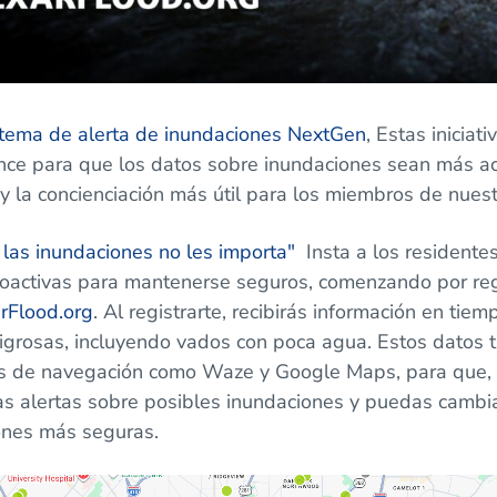
stema de alerta de inundaciones NextGen
, Estas iniciat
ce para que los datos sobre inundaciones sean más acc
y la concienciación más útil para los miembros de nues
as inundaciones no les importa"
Insta a los residente
oactivas para mantenerse seguros, comenzando por regi
rFlood.org
. Al registrarte, recibirás información en tiem
igrosas, incluyendo vados con poca agua. Estos datos 
es de navegación como Waze y Google Maps, para que, 
bas alertas sobre posibles inundaciones y puedas camb
iones más seguras.