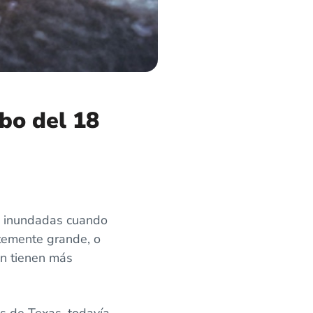
abo del 18
s inundadas cuando
ntemente grande, o
an tienen más