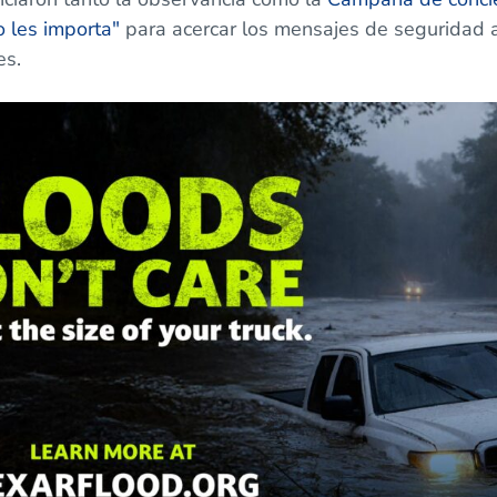
 les importa"
para acercar los mensajes de seguridad 
es.