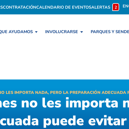
EN
S
CONTRATACIÓN
CALENDARIO DE EVENTOS
ALERTAS
2
 QUE AYUDAMOS
INVOLUCRARSE
PARQUES Y SEND
NO LES IMPORTA NADA, PERO LA PREPARACIÓN ADECUADA 
nes no les importa n
cuada puede evitar