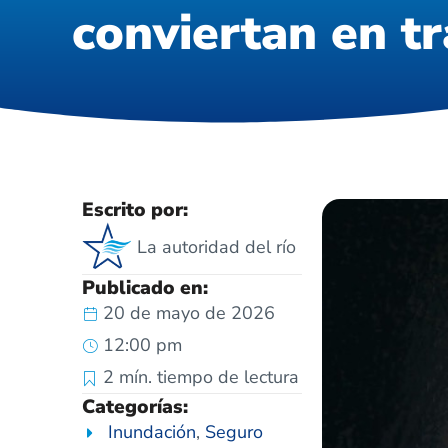
conviertan en tr
Escrito por:
La autoridad del río
Publicado en:
20 de mayo de 2026
12:00 pm
2
mín. tiempo de lectura
Categorías:
Inundación
,
Seguro