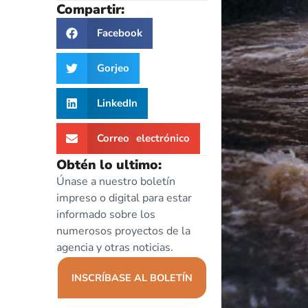
Compartir:
Facebook
Gorjeo
LinkedIn
Correo electrónico
Obtén lo ultimo:
Únase a nuestro boletín
impreso o digital para estar
informado sobre los
numerosos proyectos de la
agencia y otras noticias.
INSCRÍBASE AL BOLETÍN