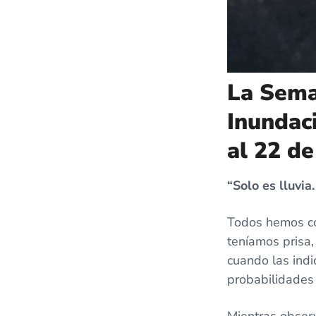
La Sema
Inundaci
al 22 d
“Solo es lluvia
Todos hemos co
teníamos prisa,
cuando las indi
probabilidades 