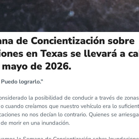
na de Concientización sobre
ones en Texas se llevará a c
e mayo de 2026.
. Puedo lograrlo.”
nsiderado la posibilidad de conducir a través de zona
 o cuando creíamos que nuestro vehículo era lo suficie
caciones no nos decían lo contrario. Quienes se arriesg
de morir en una inundación.