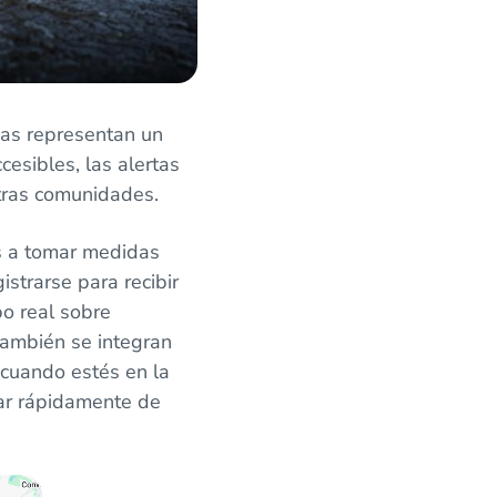
ivas representan un
esibles, las alertas
tras comunidades.
s a tomar medidas
strarse para recibir
po real sobre
también se integran
cuando estés en la
iar rápidamente de