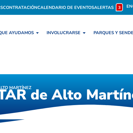
EN
S
CONTRATACIÓN
CALENDARIO DE EVENTOS
ALERTAS
3
 QUE AYUDAMOS
INVOLUCRARSE
PARQUES Y SEND
ALTO MARTÍNEZ
PTAR de Alto Martín
TAR de Alto Martín