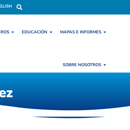
GLISH
EROS
EDUCACIÓN
MAPAS E INFORMES
SOBRE NOSOTROS
ez
ez