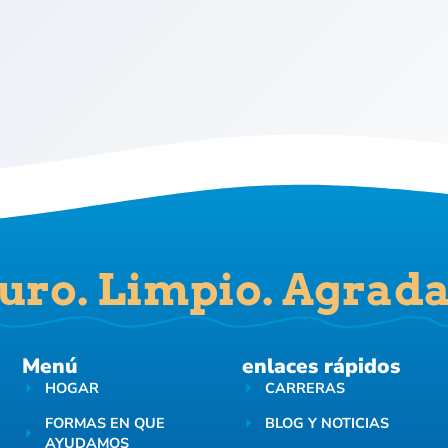
uro. Limpio. Agrada
Menú
enlaces rápidos
HOGAR
CARRERAS
FORMAS EN QUE
BLOG Y NOTICIAS
AYUDAMOS