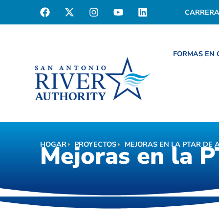
CARRERA
FORMAS EN
HOGAR
PROYECTOS
MEJORAS EN LA PTAR DE 
Mejoras en la 
Mejoras en la P
HOGAR
MEJORAS EN LA PTAR DE ALTO MARTÍNEZ