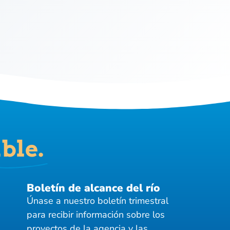
ble.
Boletín de alcance del río
Únase a nuestro boletín trimestral
para recibir información sobre los
proyectos de la agencia y las