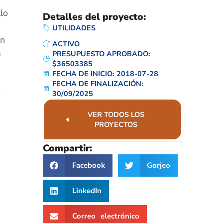
lo
Detalles del proyecto:
UTILIDADES
en
ACTIVO
s
PRESUPUESTO APROBADO:
$36503385
FECHA DE INICIO: 2018-07-28
FECHA DE FINALIZACIÓN:
30/09/2025
VER TODOS LOS
PROYECTOS
Compartir:
Facebook
Gorjeo
LinkedIn
Correo electrónico