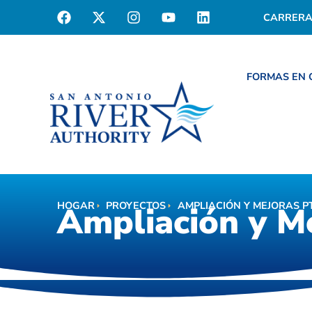
CARRERA
FORMAS EN
HOGAR
PROYECTOS
AMPLIACIÓN Y MEJORAS PT
Ampliación y Me
Ampliación y Me
HOGAR
AMPLIACIÓN Y MEJORAS PTAR SALITRILL