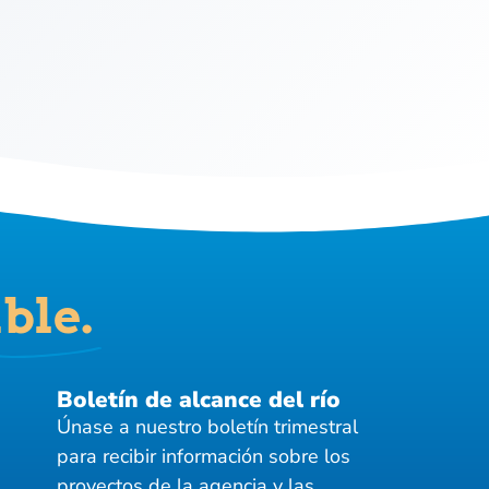
ble.
Boletín de alcance del río
Únase a nuestro boletín trimestral
para recibir información sobre los
proyectos de la agencia y las