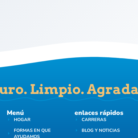
uro. Limpio. Agrada
Menú
enlaces rápidos
HOGAR
CARRERAS
FORMAS EN QUE
BLOG Y NOTICIAS
AYUDAMOS