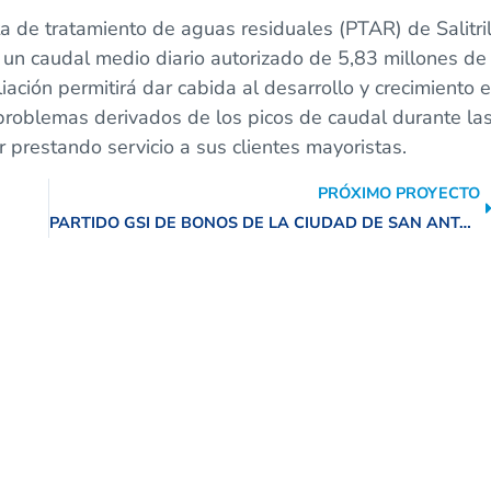
a de tratamiento de aguas residuales (PTAR) de Salitril
 un caudal medio diario autorizado de 5,83 millones de
ción permitirá dar cabida al desarrollo y crecimiento 
os problemas derivados de los picos de caudal durante la
ir prestando servicio a sus clientes mayoristas.
PRÓXIMO PROYECTO
PARTIDO GSI DE BONOS DE LA CIUDAD DE SAN ANTONIO