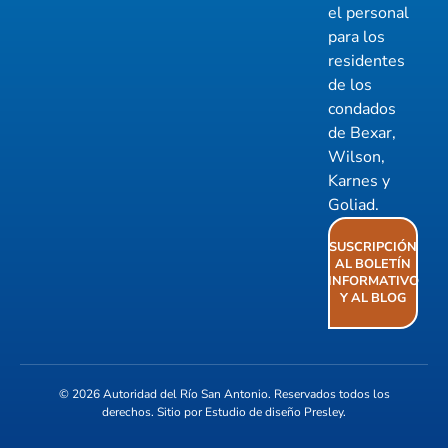
el personal
para los
residentes
de los
condados
de Bexar,
Wilson,
Karnes y
Goliad.
SUSCRIPCIÓN
AL BOLETÍN
INFORMATIVO
Y AL BLOG
© 2026
Autoridad del Río San Antonio
. Reservados todos los
derechos. Sitio por
Estudio de diseño Presley
.