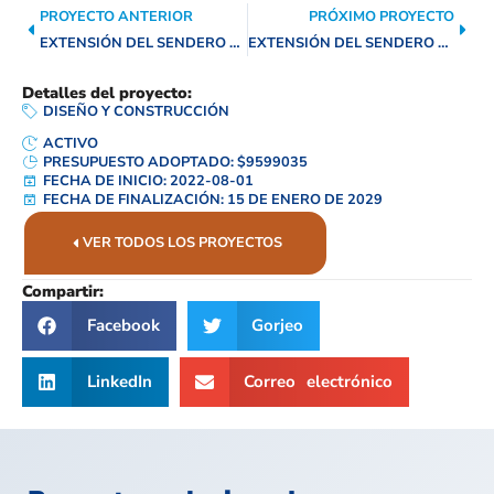
PROYECTO ANTERIOR
PRÓXIMO PROYECTO
EXTENSIÓN DEL SENDERO MARTINEZ CREEK
EXTENSIÓN DEL SENDERO LEON CREEK
Detalles del proyecto:
DISEÑO Y CONSTRUCCIÓN
ACTIVO
PRESUPUESTO ADOPTADO: $9599035
FECHA DE INICIO: 2022-08-01
FECHA DE FINALIZACIÓN: 15 DE ENERO DE 2029
VER TODOS LOS PROYECTOS
Compartir:
Facebook
Gorjeo
LinkedIn
Correo electrónico