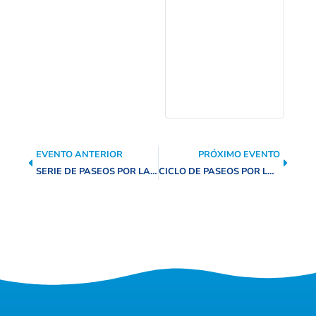
EVENTO ANTERIOR
PRÓXIMO EVENTO
SERIE DE PASEOS POR LA NATURALEZA: PARQUE NATURAL TRUEHEART RANCH
CICLO DE PASEOS POR LA NATURALEZA: PARQUE NATURAL HENDRICK ARNOLD