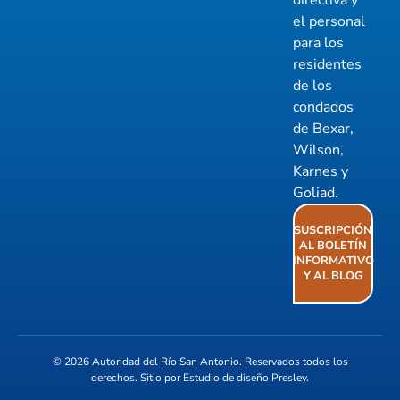
directiva y
el personal
para los
residentes
de los
condados
de Bexar,
Wilson,
Karnes y
Goliad.
SUSCRIPCIÓN
AL BOLETÍN
INFORMATIVO
Y AL BLOG
© 2026
Autoridad del Río San Antonio
. Reservados todos los
derechos. Sitio por
Estudio de diseño Presley
.