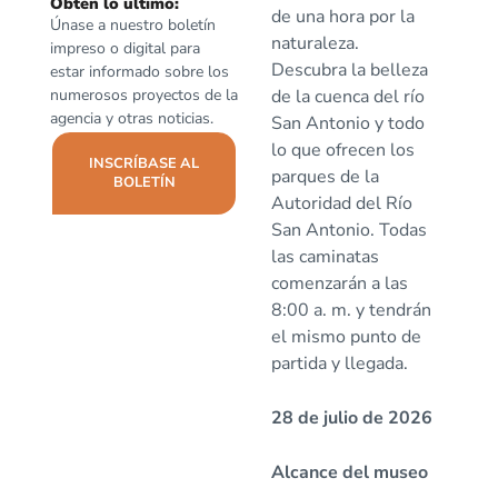
Obtén lo ultimo:
de una hora por la
Únase a nuestro boletín
naturaleza.
impreso o digital para
Descubra la belleza
estar informado sobre los
numerosos proyectos de la
de la cuenca del río
agencia y otras noticias.
San Antonio y todo
lo que ofrecen los
INSCRÍBASE AL
parques de la
BOLETÍN
Autoridad del Río
San Antonio. Todas
las caminatas
comenzarán a las
8:00 a. m. y tendrán
el mismo punto de
partida y llegada.
28 de julio de 2026
Alcance del museo