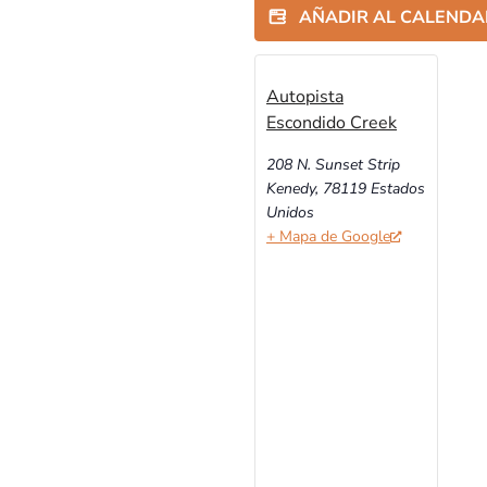
AÑADIR AL CALEND
Autopista
Escondido Creek
208 N. Sunset Strip
Kenedy
,
78119
Estados
Unidos
+ Mapa de Google