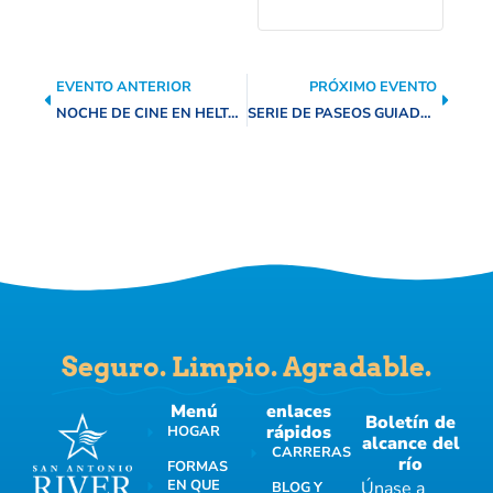
EVENTO ANTERIOR
PRÓXIMO EVENTO
NOCHE DE CINE EN HELTON REPROGRAMADA PARA EL 19/06/2026
SERIE DE PASEOS GUIADOS EN BICICLETA: OBSERVACIÓN DE AVES
Seguro. Limpio. Agradable.
Menú
enlaces
Boletín de
rápidos
HOGAR
alcance del
CARRERAS
río
FORMAS
EN QUE
Únase a
BLOG Y