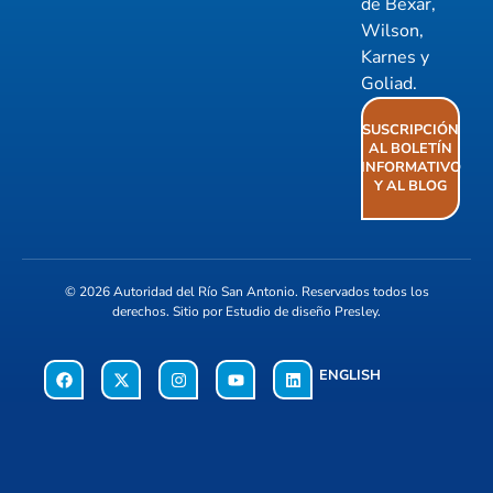
de Bexar,
Wilson,
Karnes y
Goliad.
SUSCRIPCIÓN
AL BOLETÍN
INFORMATIVO
Y AL BLOG
© 2026
Autoridad del Río San Antonio
. Reservados todos los
derechos. Sitio por
Estudio de diseño Presley
.
ENGLISH