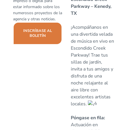
impreso o digital para
Parkway – Kenedy,
estar informado sobre los
numerosos proyectos de la
TX
agencia y otras noticias.
¡Acompáñanos en
INSCRÍBASE AL
una divertida velada
BOLETÍN
de música en vivo en
Escondido Creek
Parkway! Trae tus
sillas de jardín,
invita a tus amigos y
disfruta de una
noche relajante al
aire libre con
excelentes artistas
locales.
Póngase en fila:
Actuación en