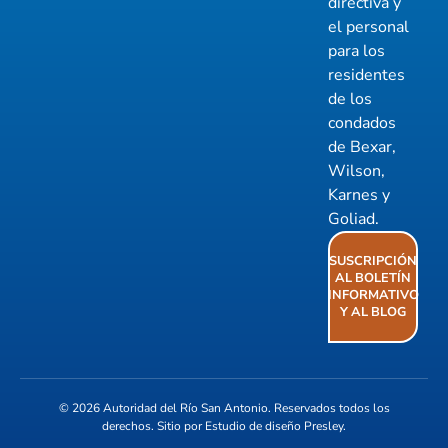
directiva y
el personal
para los
residentes
de los
condados
de Bexar,
Wilson,
Karnes y
Goliad.
SUSCRIPCIÓN
AL BOLETÍN
INFORMATIVO
Y AL BLOG
© 2026
Autoridad del Río San Antonio
. Reservados todos los
derechos. Sitio por
Estudio de diseño Presley
.