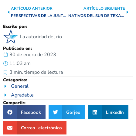
ARTÍCULO ANTERIOR
ARTÍCULO SIGUIENTE
PERSPECTIVAS DE LA JUNTA DIRECTIVA: PRESIDENTE DE LA JUNTA DIRECTIVA JIM CAMPBELL
NATIVOS DEL SUR DE TEXAS: CANGREJO AZUL DEL ATLÁNTICO
Escrito por:
La autoridad del río
Publicado en:
30 de enero de 2023
11:03 am
3
mín. tiempo de lectura
Categorías:
General
Agradable
Compartir:
Facebook
Gorjeo
LinkedIn
Correo electrónico