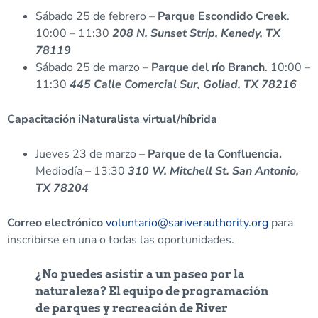
Sábado 25 de febrero –
Parque Escondido Creek
.
10:00 – 11:30
208 N. Sunset Strip, Kenedy, TX
78119
Sábado 25 de marzo –
Parque del río Branch
. 10:00 –
11:30
445 Calle Comercial Sur, Goliad, TX 78216
Capacitación iNaturalista virtual/híbrida
Jueves 23 de marzo –
Parque de la Confluencia.
Mediodía – 13:30
310 W. Mitchell St. San Antonio,
TX 78204
Correo electrónico
voluntario@sariverauthority.org
para
inscribirse en una o todas las oportunidades.
¿No puedes asistir a un paseo por la
naturaleza? El equipo de programación
de parques y recreación de River