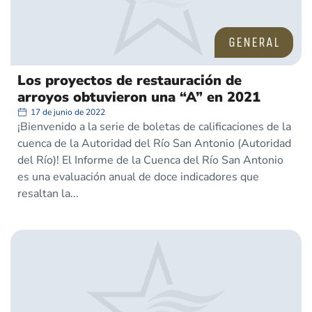
GENERAL
Los proyectos de restauración de
arroyos obtuvieron una “A” en 2021
17 de junio de 2022
¡Bienvenido a la serie de boletas de calificaciones de la
cuenca de la Autoridad del Río San Antonio (Autoridad
del Río)! El Informe de la Cuenca del Río San Antonio
es una evaluación anual de doce indicadores que
resaltan la