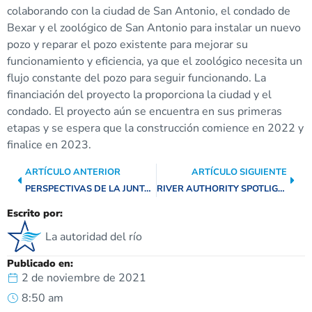
colaborando con la ciudad de San Antonio, el condado de
Bexar y el zoológico de San Antonio para instalar un nuevo
pozo y reparar el pozo existente para mejorar su
funcionamiento y eficiencia, ya que el zoológico necesita un
flujo constante del pozo para seguir funcionando. La
financiación del proyecto la proporciona la ciudad y el
condado. El proyecto aún se encuentra en sus primeras
etapas y se espera que la construcción comience en 2022 y
finalice en 2023.
ARTÍCULO ANTERIOR
ARTÍCULO SIGUIENTE
PERSPECTIVAS DE LA JUNTA DIRECTIVA: GAYLON OEHLKE
RIVER AUTHORITY SPOTLIGHT: EQUIPO DE PLANIFICACIÓN Y GESTIÓN DE PROYECTOS
Escrito por:
La autoridad del río
Publicado en:
2 de noviembre de 2021
8:50 am