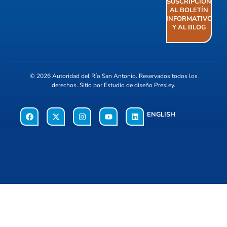
SUSCRIPCIÓN
AL BOLETÍN
INFORMATIVO
Y AL BLOG
© 2026
Autoridad del Río San Antonio
. Reservados todos los
derechos. Sitio por
Estudio de diseño Presley
.
ENGLISH