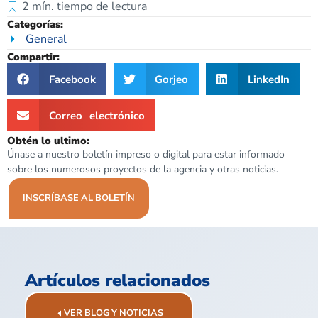
2
mín. tiempo de lectura
Categorías:
General
Compartir:
Facebook
Gorjeo
LinkedIn
Correo electrónico
Obtén lo ultimo:
Únase a nuestro boletín impreso o digital para estar informado
sobre los numerosos proyectos de la agencia y otras noticias.
INSCRÍBASE AL BOLETÍN
Artículos relacionados
VER BLOG Y NOTICIAS