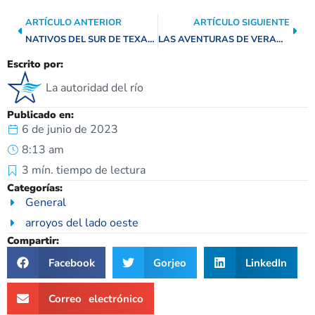
ARTÍCULO ANTERIOR
ARTÍCULO SIGUIENTE
NATIVOS DEL SUR DE TEXAS: CARACARA CRESTADO
LAS AVENTURAS DE VERANO ABUNDAN EN CONFLUENCE PARK DE SOUTHSIDE
Escrito por:
La autoridad del río
Publicado en:
6 de junio de 2023
8:13 am
3
mín. tiempo de lectura
Categorías:
General
arroyos del lado oeste
Compartir:
Facebook
Gorjeo
LinkedIn
Correo electrónico