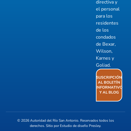
directiva y
el personal
para los
residentes
de los
condados
de Bexar,
Wilson,
Karnes y
Goliad.
SUSCRIPCIÓN
AL BOLETÍN
INFORMATIVO
Y AL BLOG
© 2026
Autoridad del Río San Antonio
. Reservados todos los
derechos. Sitio por
Estudio de diseño Presley
.