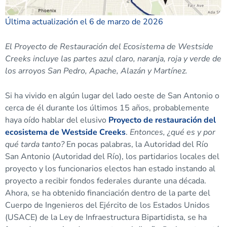
Última actualización el 6 de marzo de 2026
El Proyecto de Restauración del Ecosistema de Westside
Creeks incluye las partes azul claro, naranja, roja y verde de
los arroyos San Pedro, Apache, Alazán y Martínez.
Si ha vivido en algún lugar del lado oeste de San Antonio o
cerca de él durante los últimos 15 años, probablemente
haya oído hablar del elusivo
Proyecto de restauración del
ecosistema de Westside Creeks
.
Entonces, ¿qué es y por
qué tarda tanto?
En pocas palabras, la Autoridad del Río
San Antonio (Autoridad del Río), los partidarios locales del
proyecto y los funcionarios electos han estado instando al
proyecto a recibir fondos federales durante una década.
Ahora, se ha obtenido financiación dentro de la parte del
Cuerpo de Ingenieros del Ejército de los Estados Unidos
(USACE) de la Ley de Infraestructura Bipartidista, se ha