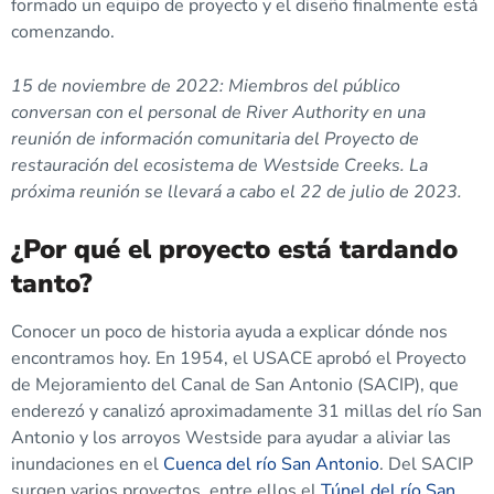
formado un equipo de proyecto y el diseño finalmente está
comenzando.
15 de noviembre de 2022: Miembros del público
conversan con el personal de River Authority en una
reunión de información comunitaria del Proyecto de
restauración del ecosistema de Westside Creeks. La
próxima reunión se llevará a cabo el 22 de julio de 2023.
¿Por qué el proyecto está tardando
tanto?
Conocer un poco de historia ayuda a explicar dónde nos
encontramos hoy. En 1954, el USACE aprobó el Proyecto
de Mejoramiento del Canal de San Antonio (SACIP), que
enderezó y canalizó aproximadamente 31 millas del río San
Antonio y los arroyos Westside para ayudar a aliviar las
inundaciones en el
Cuenca del río San Antonio
. Del SACIP
surgen varios proyectos, entre ellos el
Túnel del río San