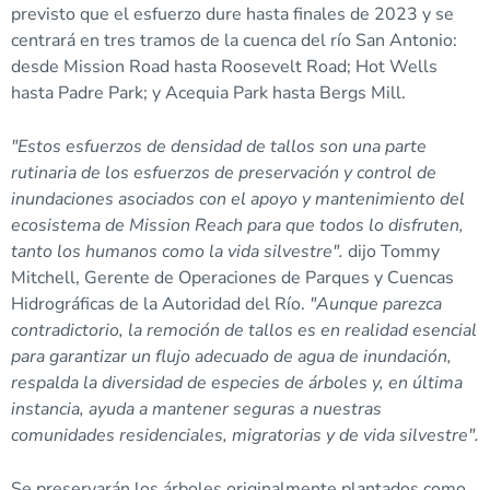
previsto que el esfuerzo dure hasta finales de 2023 y se
centrará en tres tramos de la cuenca del río San Antonio:
desde Mission Road hasta Roosevelt Road; Hot Wells
hasta Padre Park; y Acequia Park hasta Bergs Mill.
"Estos esfuerzos de densidad de tallos son una parte
rutinaria de los esfuerzos de preservación y control de
inundaciones asociados con el apoyo y mantenimiento del
ecosistema de Mission Reach para que todos lo disfruten,
tanto los humanos como la vida silvestre".
dijo Tommy
Mitchell, Gerente de Operaciones de Parques y Cuencas
Hidrográficas de la Autoridad del Río.
"Aunque parezca
contradictorio, la remoción de tallos es en realidad esencial
para garantizar un flujo adecuado de agua de inundación,
respalda la diversidad de especies de árboles y, en última
instancia, ayuda a mantener seguras a nuestras
comunidades residenciales, migratorias y de vida silvestre".
Se preservarán los árboles originalmente plantados como