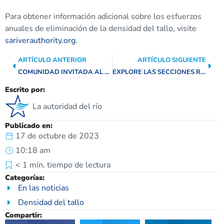
Para obtener información adicional sobre los esfuerzos
anuales de eliminación de la densidad del tallo, visite
sariverauthority.org
.
ARTÍCULO ANTERIOR
ARTÍCULO SIGUIENTE
COMUNIDAD INVITADA AL FESTIVAL ANUAL DE OTOÑO EN EL PARQUE NATURAL HELTON EN FLORESVILLE
EXPLORE LAS SECCIONES RECIÉN TERMINADAS DEL PARQUE CULTURAL SAN PEDRO CREEK
Escrito por:
La autoridad del río
Publicado en:
17 de octubre de 2023
10:18 am
< 1
mín. tiempo de lectura
Categorías:
En las noticias
Densidad del tallo
Compartir: