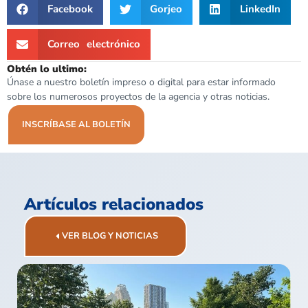
Facebook
Gorjeo
LinkedIn
Correo electrónico
Obtén lo ultimo:
Únase a nuestro boletín impreso o digital para estar informado
sobre los numerosos proyectos de la agencia y otras noticias.
INSCRÍBASE AL BOLETÍN
Artículos relacionados
VER BLOG Y NOTICIAS