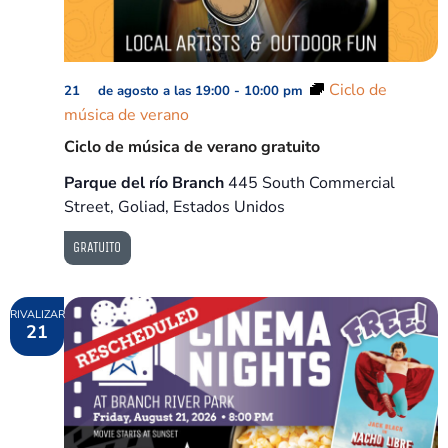
Ciclo de
21 de agosto a las 19:00
-
10:00 pm
música de verano
Ciclo de música de verano gratuito
Parque del río Branch
445 South Commercial
Street, Goliad, Estados Unidos
GRATUITO
RIVALIZAR
21