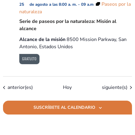
Paseos por la
25 de agosto a las 8:00 a. m.
-
09 a.m
naturaleza
Serie de paseos por la naturaleza: Misión al
alcance
Alcance de la misión
8500 Mission Parkway, San
Antonio, Estados Unidos
GRATUITO
Eventos
Eventos
anterior(es)
Hoy
siguiente(s)
SUSCRÍBETE AL CALENDARIO