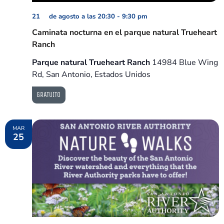
21 de agosto a las 20:30
-
9:30 pm
Caminata nocturna en el parque natural Trueheart
Ranch
Parque natural Trueheart Ranch
14984 Blue Wing
Rd, San Antonio, Estados Unidos
GRATUITO
MAR
25