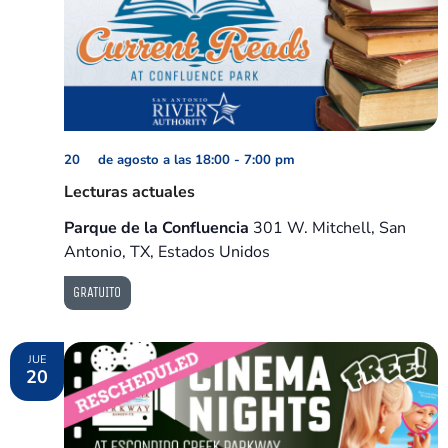
20 de agosto a las 18:00
-
7:00 pm
Lecturas actuales
Parque de la Confluencia
301 W. Mitchell, San
Antonio, TX, Estados Unidos
GRATUITO
JUE
20