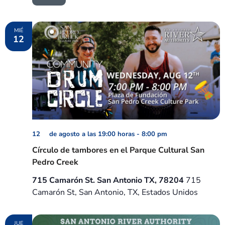
MIÉ
12
12 de agosto a las 19:00 horas
-
8:00 pm
Círculo de tambores en el Parque Cultural San
Pedro Creek
715 Camarón St. San Antonio TX, 78204
715
Camarón St, San Antonio, TX, Estados Unidos
JUE