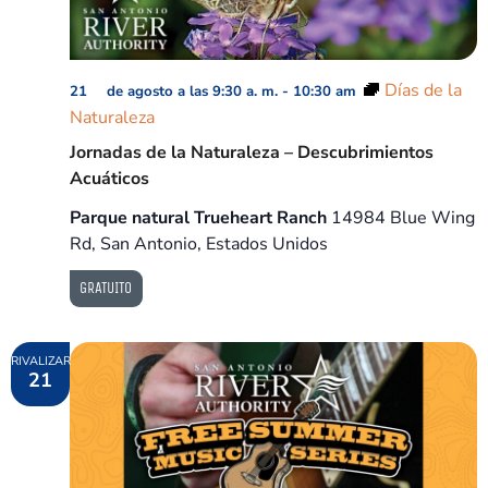
Días de la
21 de agosto a las 9:30 a. m.
-
10:30 am
Naturaleza
Jornadas de la Naturaleza – Descubrimientos
Acuáticos
Parque natural Trueheart Ranch
14984 Blue Wing
Rd, San Antonio, Estados Unidos
GRATUITO
RIVALIZAR
21