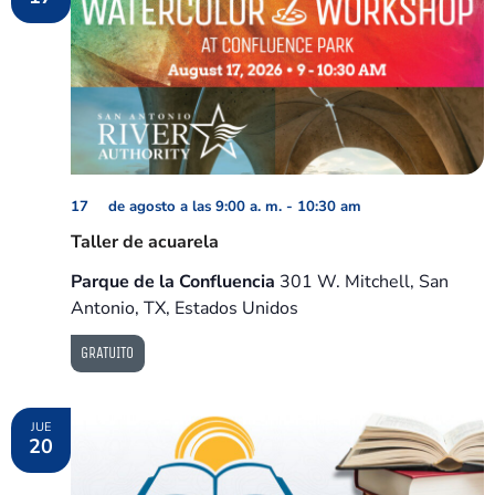
17 de agosto a las 9:00 a. m.
-
10:30 am
Taller de acuarela
Parque de la Confluencia
301 W. Mitchell, San
Antonio, TX, Estados Unidos
GRATUITO
JUE
20