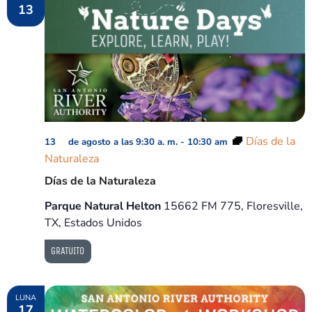
13
Días de la
13 de agosto a las 9:30 a. m.
-
10:30 am
Naturaleza
Días de la Naturaleza
Parque Natural Helton
15662 FM 775, Floresville,
TX, Estados Unidos
GRATUITO
LUNA
17